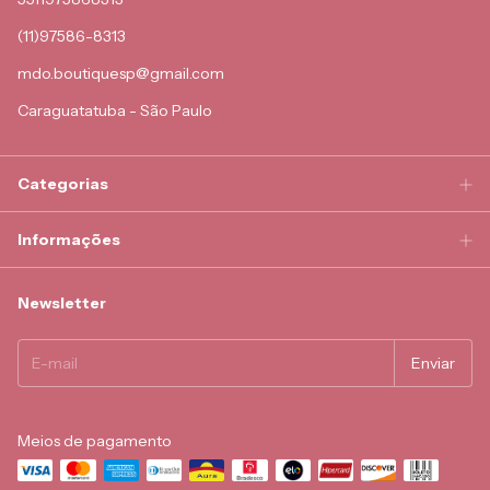
(11)97586-8313
mdo.boutiquesp@gmail.com
Caraguatatuba - São Paulo
Categorias
Informações
Newsletter
Meios de pagamento