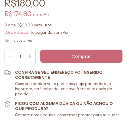
R$180,00
R$174,60
com
Pix
3
x de
R$60,00
sem juros
3% de desconto
pagando com Pix
Ver mais detalhes
CONFIRA SE SEU ENDEREÇO FOI INSERIDO
CORRETAMENTE
Caso seu pedido volta para nossa loja por endereço
incorreto, será cobrado um novo frete para envio do
pedido.
FICOU COM ALGUMA DÚVIDA OU NÃO ACHOU O
QUE PRODURA?
Contate nossa equipe, estaremos prontos para te ajudar.