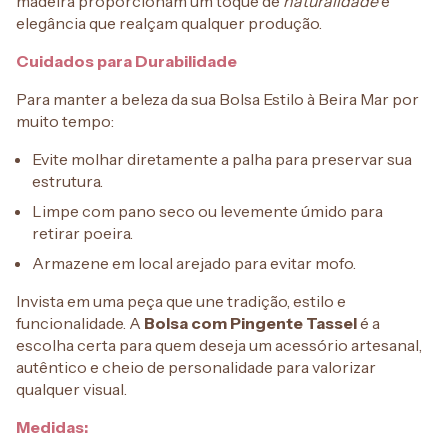
madeira proporcionam um toque de
naturalidade
e
elegância que realçam qualquer produção.
Cuidados para Durabilidade
Para manter a beleza da sua Bolsa Estilo à Beira Mar por
muito tempo:
Evite molhar diretamente a palha para preservar sua
estrutura.
Limpe com pano seco ou levemente úmido para
retirar poeira.
Armazene em local arejado para evitar mofo.
Invista em uma peça que une tradição, estilo e
funcionalidade. A
Bolsa com Pingente Tassel
é a
escolha certa para quem deseja um acessório artesanal,
autêntico e cheio de personalidade para valorizar
qualquer visual.
Medidas: