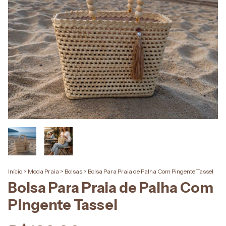
Início
>
Moda Praia
>
Bolsas
>
Bolsa Para Praia de Palha Com Pingente Tassel
Bolsa Para Praia de Palha Com
Pingente Tassel