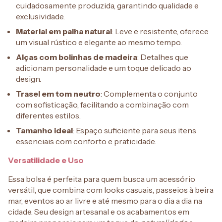
cuidadosamente produzida, garantindo qualidade e
exclusividade.
Material em palha natural
: Leve e resistente, oferece
um visual rústico e elegante ao mesmo tempo.
Alças com bolinhas de madeira
: Detalhes que
adicionam personalidade e um toque delicado ao
design.
Trasel em tom neutro
: Complementa o conjunto
com sofisticação, facilitando a combinação com
diferentes estilos.
Tamanho ideal
: Espaço suficiente para seus itens
essenciais com conforto e praticidade.
Versatilidade e Uso
Essa bolsa é perfeita para quem busca um acessório
versátil, que combina com looks casuais, passeios à beira
mar, eventos ao ar livre e até mesmo para o dia a dia na
cidade. Seu design artesanal e os acabamentos em