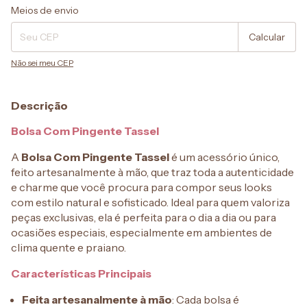
Entregas para o CEP:
Alterar CEP
Meios de envio
Calcular
Não sei meu CEP
Descrição
Bolsa Com Pingente Tassel
A
Bolsa Com Pingente Tassel
é um acessório único,
feito artesanalmente à mão, que traz toda a autenticidade
e charme que você procura para compor seus looks
com estilo natural e sofisticado. Ideal para quem valoriza
peças exclusivas, ela é perfeita para o dia a dia ou para
ocasiões especiais, especialmente em ambientes de
clima quente e praiano.
Características Principais
Feita artesanalmente à mão
: Cada bolsa é