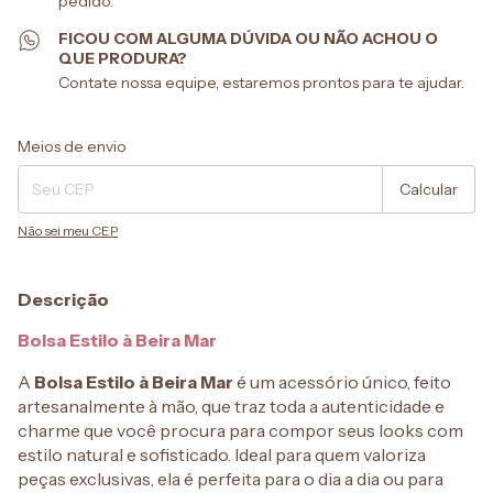
pedido.
FICOU COM ALGUMA DÚVIDA OU NÃO ACHOU O
QUE PRODURA?
Contate nossa equipe, estaremos prontos para te ajudar.
Entregas para o CEP:
Alterar CEP
Meios de envio
Calcular
Não sei meu CEP
Descrição
Bolsa Estilo à Beira Mar
A
Bolsa Estilo à Beira Mar
é um acessório único, feito
artesanalmente à mão, que traz toda a autenticidade e
charme que você procura para compor seus looks com
estilo natural e sofisticado. Ideal para quem valoriza
peças exclusivas, ela é perfeita para o dia a dia ou para