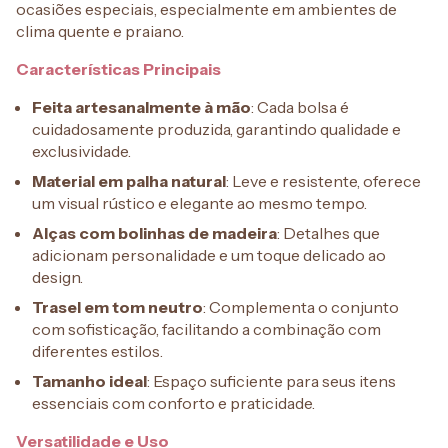
ocasiões especiais, especialmente em ambientes de
clima quente e praiano.
Características Principais
Feita artesanalmente à mão
: Cada bolsa é
cuidadosamente produzida, garantindo qualidade e
exclusividade.
Material em palha natural
: Leve e resistente, oferece
um visual rústico e elegante ao mesmo tempo.
Alças com bolinhas de madeira
: Detalhes que
adicionam personalidade e um toque delicado ao
design.
Trasel em tom neutro
: Complementa o conjunto
com sofisticação, facilitando a combinação com
diferentes estilos.
Tamanho ideal
: Espaço suficiente para seus itens
essenciais com conforto e praticidade.
Versatilidade e Uso