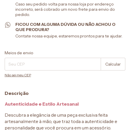
Caso seu pedido volta para nossa loja por endereço
incorreto, será cobrado um novo frete para envio do
pedido.
FICOU COM ALGUMA DÚVIDA OU NÃO ACHOU O
QUE PRODURA?
Contate nossa equipe, estaremos prontos para te ajudar.
Entregas para o CEP:
Alterar CEP
Meios de envio
Calcular
Não sei meu CEP
Descrição
Autenticidade e Estilo Artesanal
Descubra a elegância de uma peça exclusiva feita
artesanalmente à mão, que traz toda a autenticidade e
personalidade que você procura em um acessório.