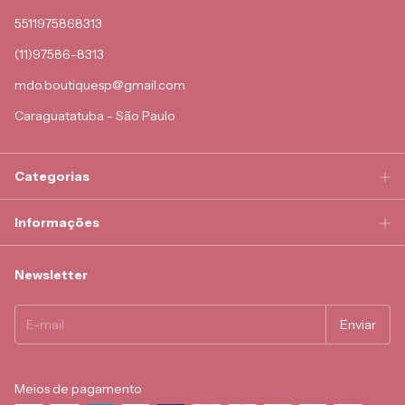
5511975868313
(11)97586-8313
mdo.boutiquesp@gmail.com
Caraguatatuba - São Paulo
Categorias
Informações
Newsletter
Meios de pagamento