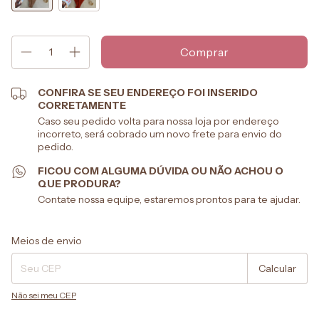
CONFIRA SE SEU ENDEREÇO FOI INSERIDO
CORRETAMENTE
Caso seu pedido volta para nossa loja por endereço
incorreto, será cobrado um novo frete para envio do
pedido.
FICOU COM ALGUMA DÚVIDA OU NÃO ACHOU O
QUE PRODURA?
Contate nossa equipe, estaremos prontos para te ajudar.
Entregas para o CEP:
Alterar CEP
Meios de envio
Calcular
Não sei meu CEP